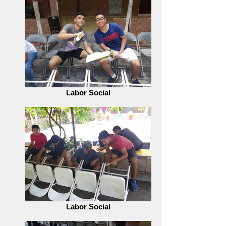
Labor Social
Labor Social