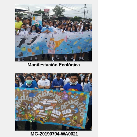
Manifestación Ecológica
IMG-20190704-WA0021