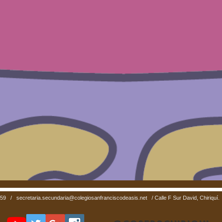
4059 /
secretaria.secundaria@colegiosanfranciscodeasis.net
/ Calle F Sur David, Chiriquí.